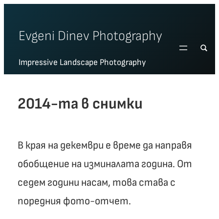
Skip
to
Evgeni Dinev Photography
content
Impressive Landscape Photography
2014-та в снимки
В края на декември е време да направя
обобщение на изминалата година. От
седем години насам, това става с
поредния фото-отчет.