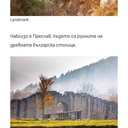
Landmark
Наблизо е Преслав, където са руините на
древната българска столица.