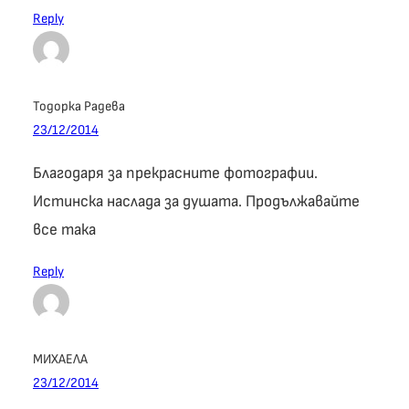
Reply
Тодорка Радева
23/12/2014
Благодаря за прекрасните фотографии.
Истинска наслада за душата. Продължавайте
все така
Reply
МИХАЕЛА
23/12/2014