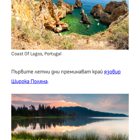
Coast Of Lagos, Portugal
Първите летни дни преминават край
язовир
Широка Поляна
.