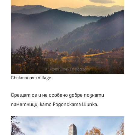
Chokmanovo Village
Срещат се и не особено добре познати
паметници, като Родопската Шипка.