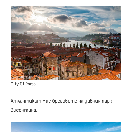
City Of Porto
Атлантикът мие бреговете на дивния парк
Висентина.