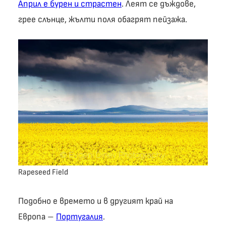
Април е бурен и страстен
. Леят се дъждове,
грее слънце, жълти поля обагрят пейзажа.
Rapeseed Field
Подобно е времето и в другият край на
Европа –
Португалия
.