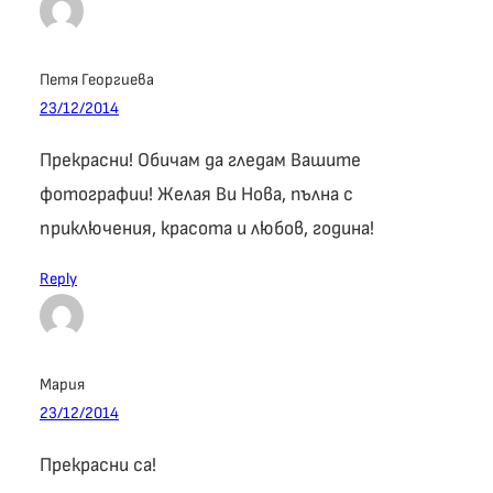
Петя Георгиева
23/12/2014
Прекрасни! Обичам да гледам Вашите
фотографии! Желая Ви Нова, пълна с
приключения, красота и любов, година!
Reply
Мария
23/12/2014
Прекрасни са!