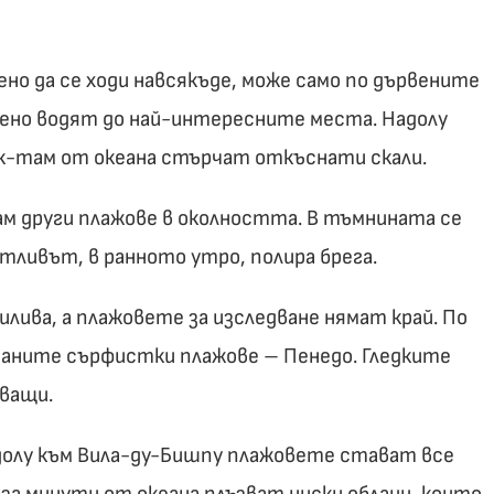
ено да се ходи навсякъде, може само по дървените
вено водят до най-интересните места. Надолу
ук-там от океана стърчат откъснати скали.
ам други плажове в околността. В тъмнината се
тливът, в ранното утро, полира брега.
илива, а плажовете за изследване нямат край. По
таните сърфистки плажове – Пенедо. Гледките
яващи.
адолу към Вила-ду-Бишпу плажовете стават все
 за минути от океана плъзват ниски облаци, които