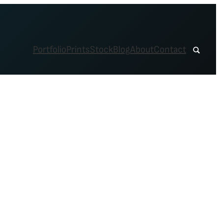
Portfolio
Prints
Stock
Blog
About
Contact