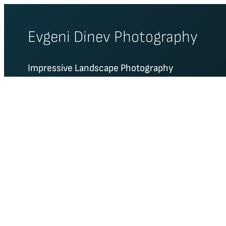
Skip
to
Evgeni Dinev Photography
content
Impressive Landscape Photography