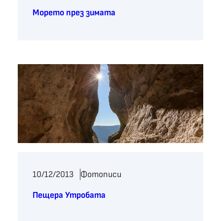
Морето през зимата
10/12/2013
Фотописи
Пещера Утробата