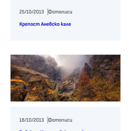
25/10/2013
Фотописи
Крепост Аневско кале
18/10/2013
Фотописи