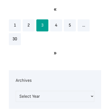
«
1
2
3
4
5
…
30
»
Archives