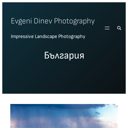
Skip
to
Evgeni Dinev Photography
content
Impressive Landscape Photography
България