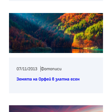
07/11/2013
Фотописи
Земята на Орфей в златна есен