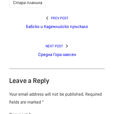
Стара планина
PREV POST
Бабско и Кадемлийско пръскало
NEXT POST
Средна Гора наесен
Leave a Reply
Your email address will not be published.
Required
fields are marked
*