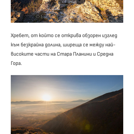
Хребет, от който се открива обзорен изглед
към безкрайна долина, ширеща се между най-
високите части на Стара Планини и Средна
Гора.