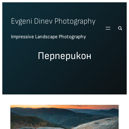
Skip
to
Evgeni Dinev Photography
content
Impressive Landscape Photography
Перперикон