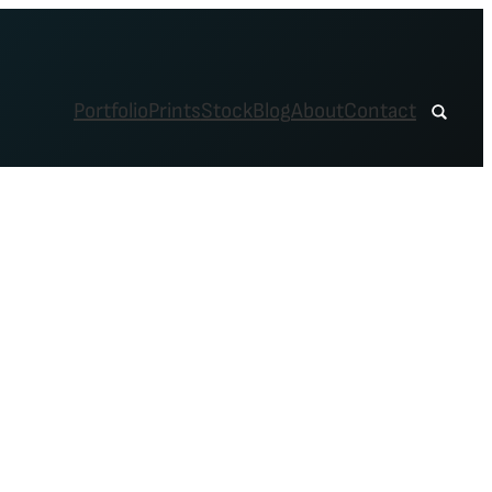
Portfolio
Prints
Stock
Blog
About
Contact