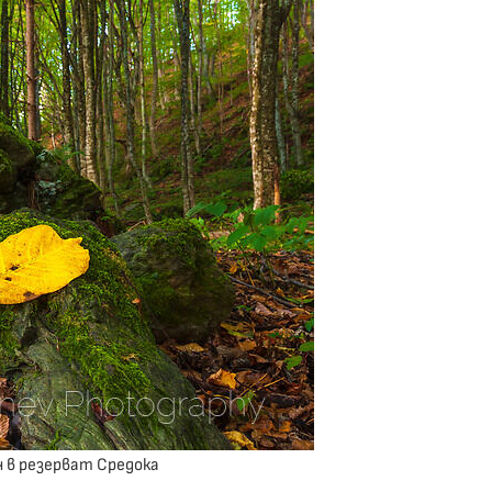
н в резерват Средока