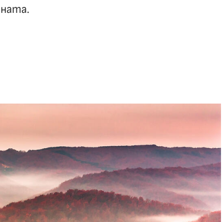
ината.