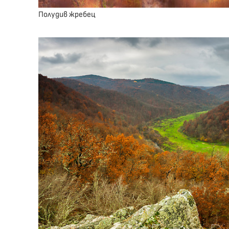
Полудив жребец