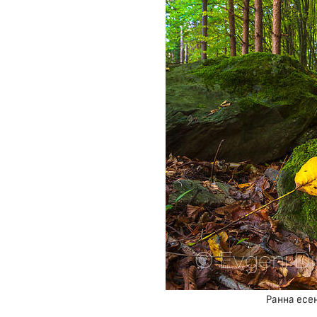
Ранна есе