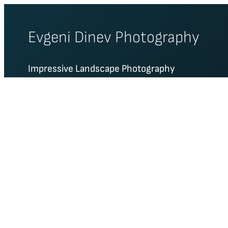
Skip
to
Evgeni Dinev Photography
content
Impressive Landscape Photography