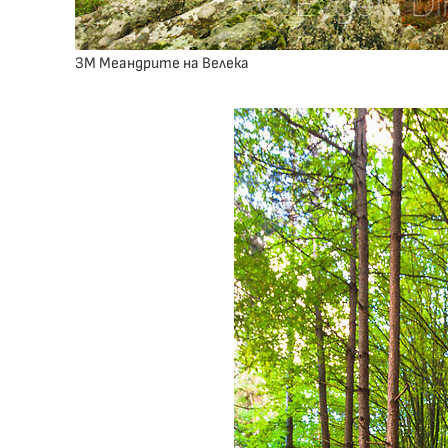
ЗМ Меандрите на Велека