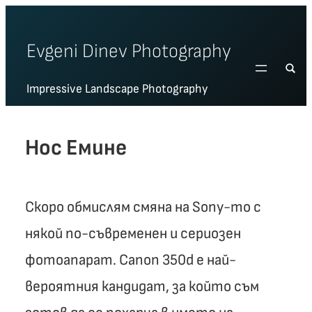
Skip
to
Evgeni Dinev Photography
content
Impressive Landscape Photography
Нос Емине
Скоро обмислям смяна на Sony-то с
някой по-съвременен и сериозен
фотоапарат. Canon 350d е най-
вероятния кандидат, за който съм