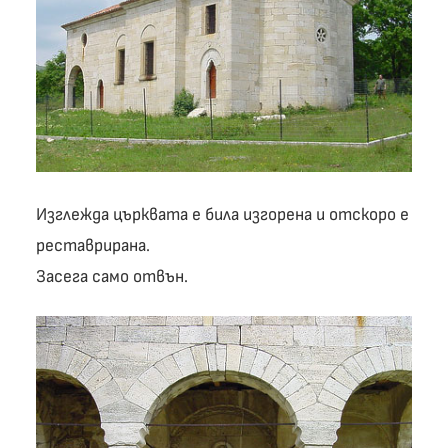
Изглежда църквата е била изгорена и отскоро е
реставрирана.
Засега само отвън.