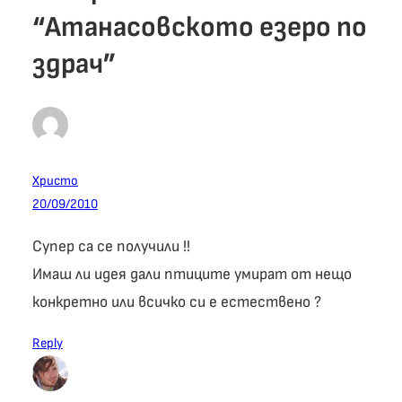
“Атанасовското езеро по
здрач”
Христо
20/09/2010
Супер са се получили !!
Имаш ли идея дали птиците умират от нещо
конкретно или всичко си е естествено ?
Reply