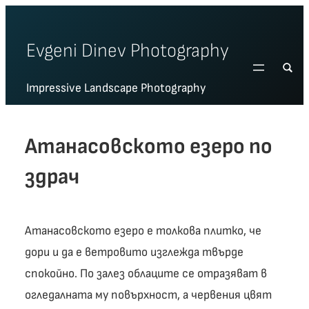
Skip
to
Evgeni Dinev Photography
content
Impressive Landscape Photography
Атанасовското езеро по
здрач
Атанасовското езеро е толкова плитко, че
дори и да е ветровито изглежда твърде
спокойно. По залез облаците се отразяват в
огледалната му повърхност, а червения цвят