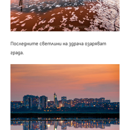
Последните светлини на здрача озаряват
града.