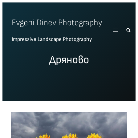
Skip
to
Evgeni Dinev Photography
content
Impressive Landscape Photography
Дряново