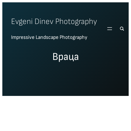
Skip
to
Evgeni Dinev Photography
content
Impressive Landscape Photography
Враца