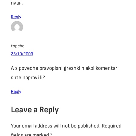
план.
Reply
topcho
23/10/2009
A s poveche pravopisni greshki niakoi komentar
shte napravi li?
Reply
Leave a Reply
Your email address will not be published.
Required
fields are marked
*