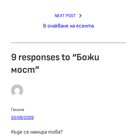
NEXT POST
В очакване на есента
9 responses to “Божи
мост”
Галина
03/09/2009
Къде се намира това?