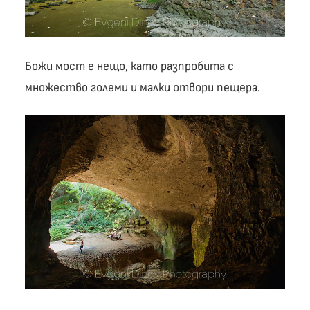
Божи мост е нещо, като разпробита с
множество големи и малки отвори пещера.