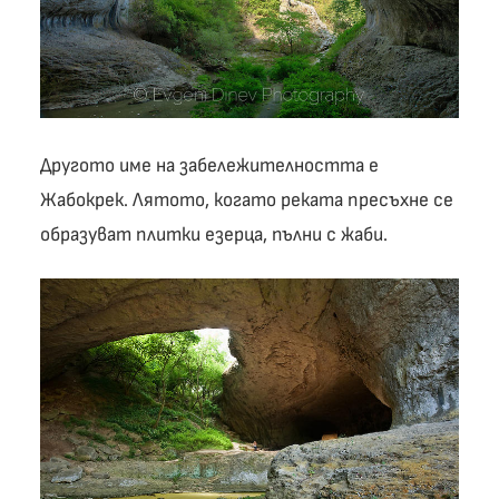
Другото име на забележителността е
Жабокрек. Лятото, когато реката пресъхне се
образуват плитки езерца, пълни с жаби.