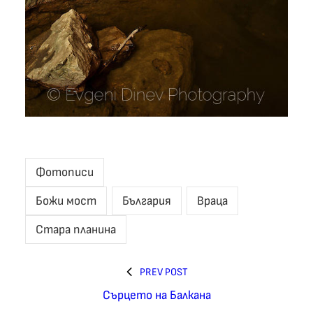
Фотописи
Божи мост
България
Враца
Стара планина
PREV POST
Сърцето на Балкана