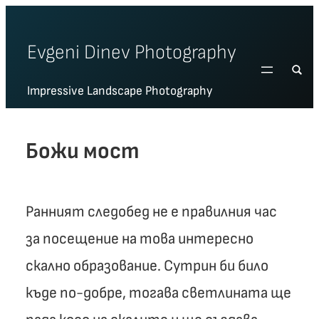
Skip
to
Evgeni Dinev Photography
content
Impressive Landscape Photography
Божи мост
Ранният следобед не е правилния час
за посещение на това интересно
скално образование. Сутрин би било
къде по-добре, тогава светлината ще