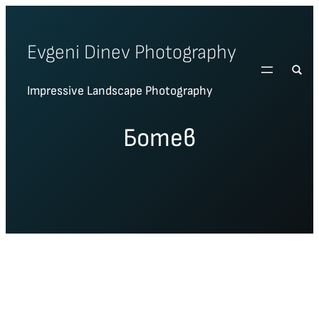
Skip
to
Evgeni Dinev Photography
content
Impressive Landscape Photography
Ботев