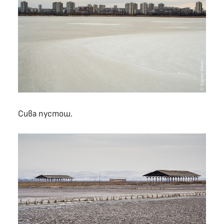
Сива пустош.