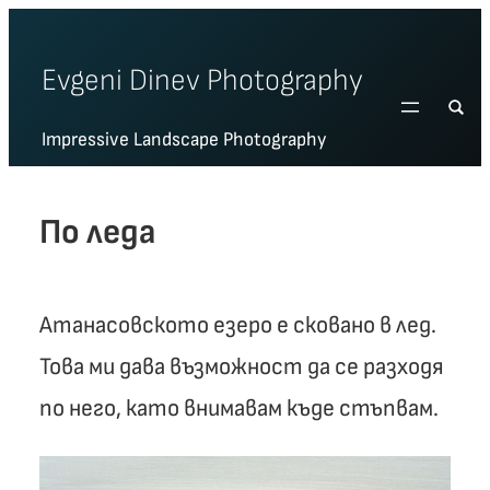
Skip
to
Evgeni Dinev Photography
content
Impressive Landscape Photography
По леда
Атанасовското езеро е сковано в лед.
Това ми дава възможност да се разходя
по него, като внимавам къде стъпвам.