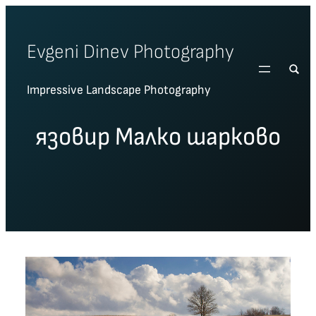
Skip
to
Evgeni Dinev Photography
content
Impressive Landscape Photography
язовир Малко шарково