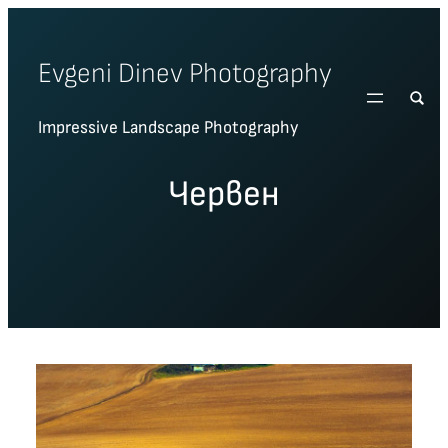
Skip
to
Evgeni Dinev Photography
content
Impressive Landscape Photography
Червен