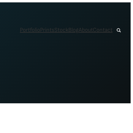
Portfolio
Prints
Stock
Blog
About
Contact