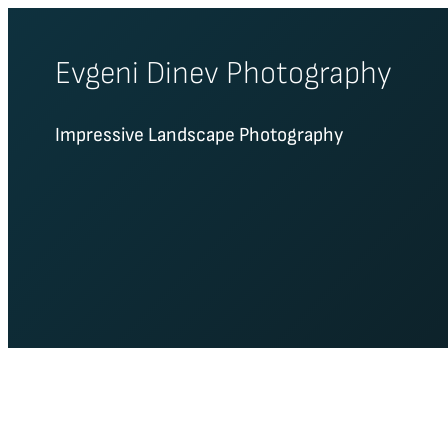
Skip
to
Evgeni Dinev Photography
content
Impressive Landscape Photography