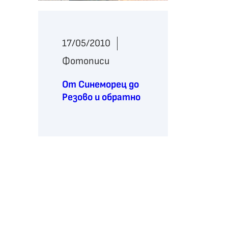
17/05/2010
Фотописи
От Синеморец до
Резово и обратно