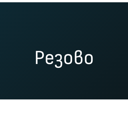
Резово