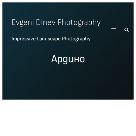
Skip
to
Evgeni Dinev Photography
content
Impressive Landscape Photography
Ардино