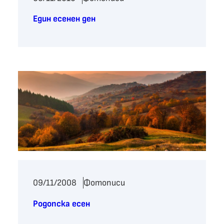
Един есенен ден
09/11/2008
Фотописи
Родопска есен