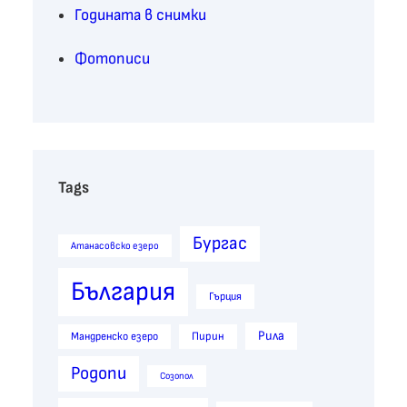
Годината в снимки
Фотописи
Tags
Бургас
Атанасовско езеро
България
Гърция
Рила
Пирин
Мандренско езеро
Родопи
Созопол