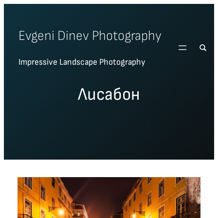
Skip
to
Evgeni Dinev Photography
content
Impressive Landscape Photography
Лисабон