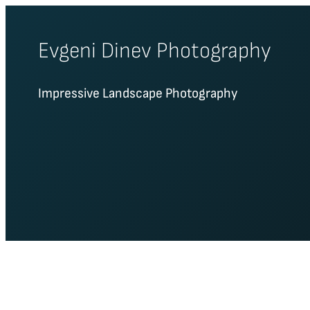
Skip
to
Evgeni Dinev Photography
content
Impressive Landscape Photography