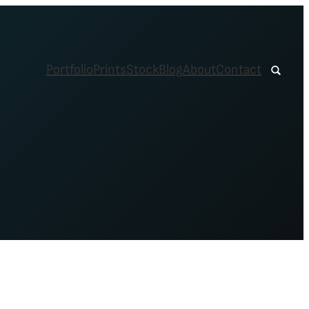
Portfolio
Prints
Stock
Blog
About
Contact