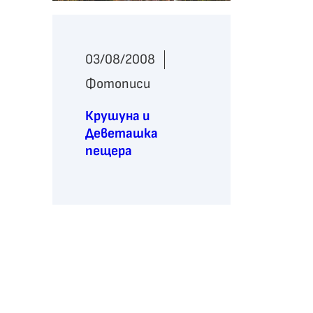
03/08/2008
Фотописи
Крушуна и
Деветашка
пещера